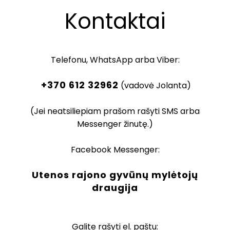
Kontaktai
Telefonu, WhatsApp arba Viber:
+370 612 32962
(vadovė Jolanta)
(Jei neatsiliepiam prašom rašyti SMS arba
Messenger žinutę.)
Facebook Messenger:
Utenos rajono gyvūnų mylėtojų
draugija
Galite rašyti el. paštu: