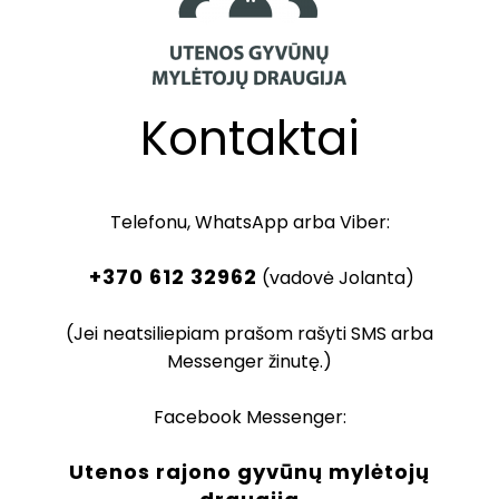
Kontaktai
Telefonu, WhatsApp arba Viber:
+370 612 32962
(vadovė Jolanta)
(Jei neatsiliepiam prašom rašyti SMS arba
Messenger žinutę.)
Facebook Messenger:
Utenos rajono gyvūnų mylėtojų