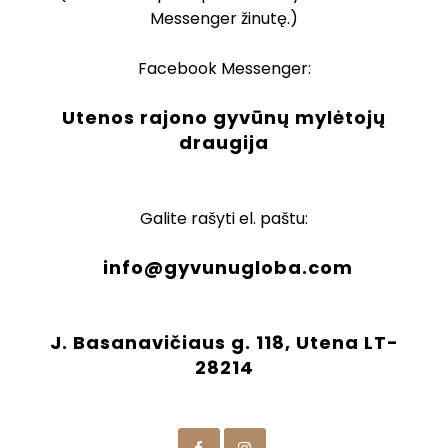
Messenger žinutę.)
Facebook Messenger:
Utenos rajono gyvūnų mylėtojų
draugija
Galite rašyti el. paštu:
info@gyvunugloba.com
J. Basanavičiaus g. 118, Utena LT-
28214