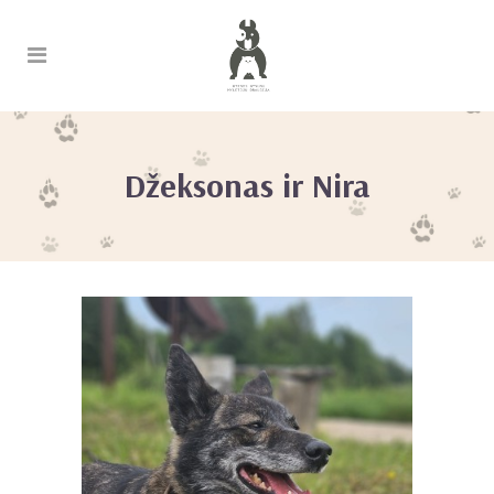
Džeksonas ir Nira