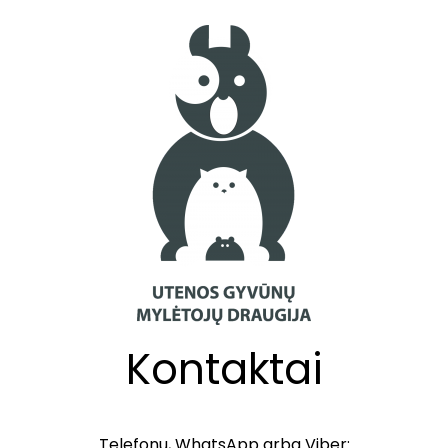
Kontaktai
Telefonu, WhatsApp arba Viber: