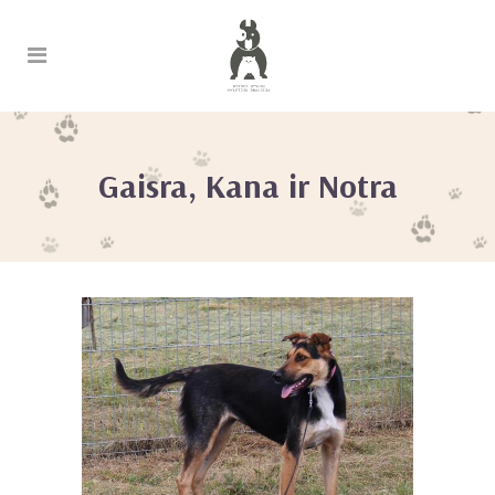
Gaisra, Kana ir Notra