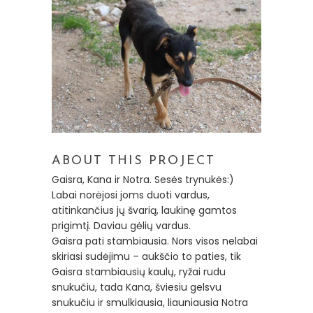
ABOUT THIS PROJECT
Gaisra, Kana ir Notra. Sesės trynukės:)
Labai norėjosi joms duoti vardus,
atitinkančius jų švarią, laukinę gamtos
prigimtį. Daviau gėlių vardus.
Gaisra pati stambiausia. Nors visos nelabai
skiriasi sudėjimu – aukščio to paties, tik
Gaisra stambiausių kaulų, ryžai rudu
snukučiu, tada Kana, šviesiu gelsvu
snukučiu ir smulkiausia, liauniausia Notra