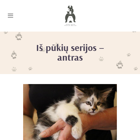
Iš pūkių serijos –
antras