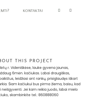
EMTI?
KONTAKTAI
BOUT THIS PROJECT
lėtų r. Videniškėse, lauke gyvena jaunas,
ždaug 6mėn. kačiukas. Labai draugiškas,
aikštus, leidžiasi ant rankų, prisiglaudęs iškart
rkia. Šiam kačiukui bus pirma žiema, baisu, kad
i neišgyventi. Jei kam reikia juodo, labai mielo
čiuko, skambinkite tel.: 860888060