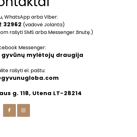
ontaktai
u, WhatsApp arba Viber:
2 32962
(vadovė Jolanta)
šom rašyti SMS arba Messenger žinutę.)
cebook Messenger:
 gyvūnų mylėtojų draugija
lite rašyti el. paštu:
@gyvunugloba.com
aus g. 118, Utena LT-28214