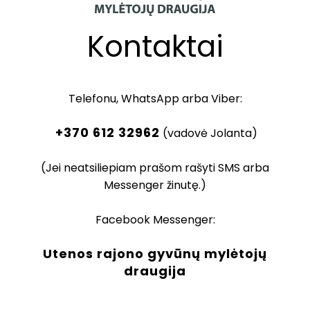
Kontaktai
Telefonu, WhatsApp arba Viber:
+370 612 32962
(vadovė Jolanta)
(Jei neatsiliepiam prašom rašyti SMS arba
Messenger žinutę.)
Facebook Messenger:
Utenos rajono gyvūnų mylėtojų
draugija