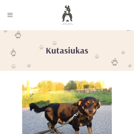
Kutasiukas