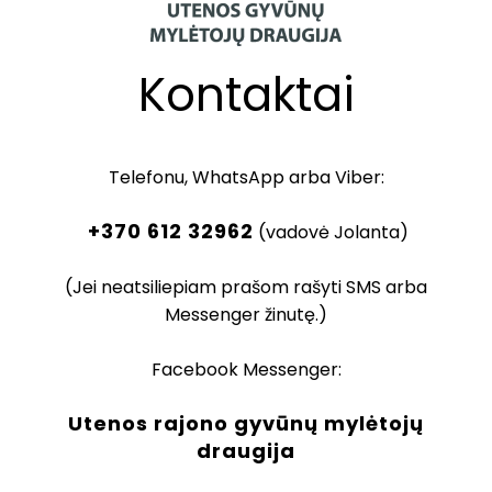
Kontaktai
Telefonu, WhatsApp arba Viber:
+370 612 32962
(vadovė Jolanta)
(Jei neatsiliepiam prašom rašyti SMS arba
Messenger žinutę.)
Facebook Messenger:
Utenos rajono gyvūnų mylėtojų
draugija