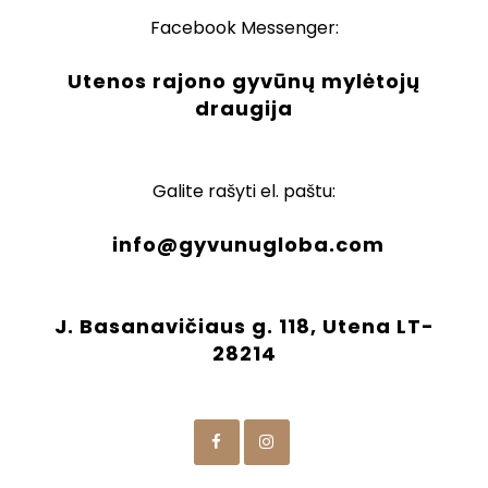
Facebook Messenger:
Utenos rajono gyvūnų mylėtojų
draugija
Galite rašyti el. paštu:
info@gyvunugloba.com
J. Basanavičiaus g. 118, Utena LT-
28214