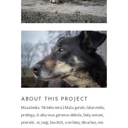
ABOUT THIS PROJECT
Maaašenka. Tik lokio nėra:) Maša gerutė, labai miela,
protinga, iš akių visas gerumas sklinda, būtų sumani,
prieraiši.. oi, taigi, bus BUS, o ne būtų, tikrai bus, nes