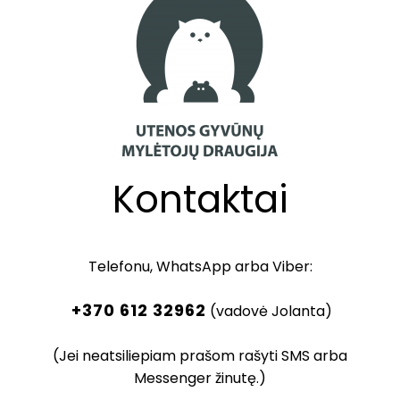
Kontaktai
Telefonu, WhatsApp arba Viber:
+370 612 32962
(vadovė Jolanta)
(Jei neatsiliepiam prašom rašyti SMS arba
Messenger žinutę.)