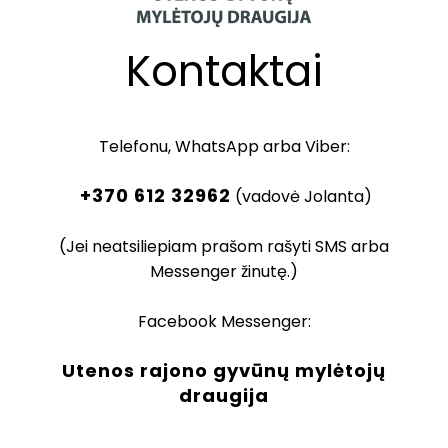
Kontaktai
Telefonu, WhatsApp arba Viber:
+370 612 32962
(vadovė Jolanta)
(Jei neatsiliepiam prašom rašyti SMS arba
Messenger žinutę.)
Facebook Messenger:
Utenos rajono gyvūnų mylėtojų
draugija