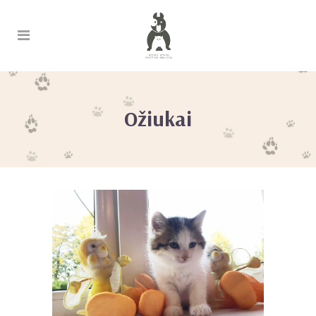
Ožiukai