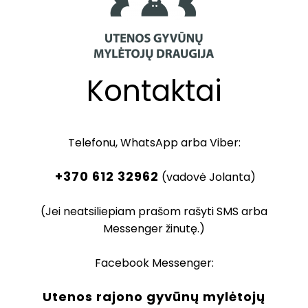
Kontaktai
Telefonu, WhatsApp arba Viber:
+370 612 32962
(vadovė Jolanta)
(Jei neatsiliepiam prašom rašyti SMS arba
Messenger žinutę.)
Facebook Messenger:
Utenos rajono gyvūnų mylėtojų