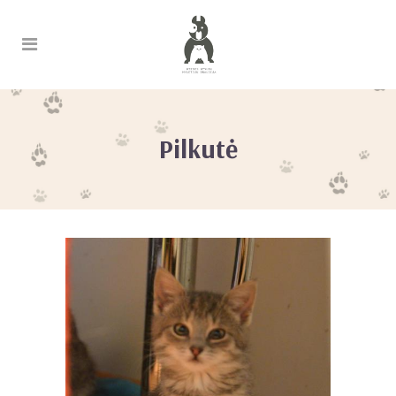
Pilkutė