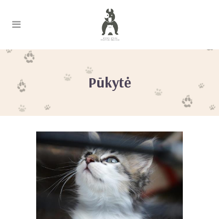
Pūkytė