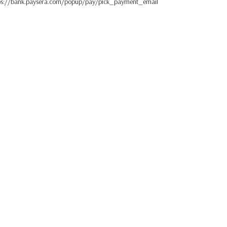
ps://bank.paysera.com/popup/pay/pick_payment_email