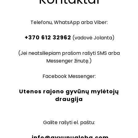
Telefonu, WhatsApp arba Viber:
+370 612 32962
(vadovė Jolanta)
(Jei neatsiliepiam prašom rašyti SMS arba
Messenger žinutę.)
Facebook Messenger:
Utenos rajono gyvūnų mylėtojų
draugija
Galite rašyti el. paštu:
info@gyvunugloba.com