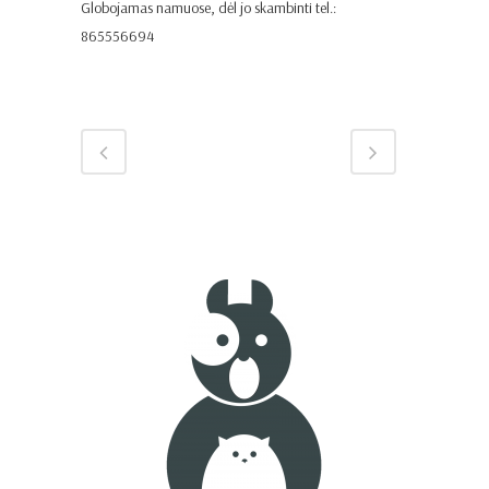
Globojamas namuose, dėl jo skambinti tel.:
865556694