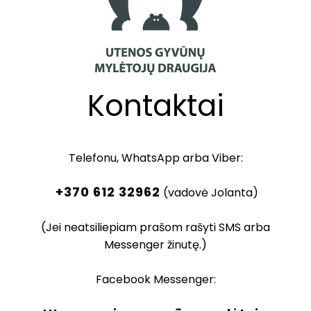
Kontaktai
Telefonu, WhatsApp arba Viber:
+370 612 32962
(vadovė Jolanta)
(Jei neatsiliepiam prašom rašyti SMS arba
Messenger žinutę.)
Facebook Messenger: