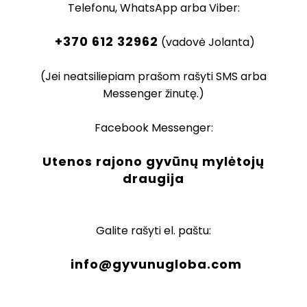
Telefonu, WhatsApp arba Viber:
+370 612 32962
(vadovė Jolanta)
(Jei neatsiliepiam prašom rašyti SMS arba
Messenger žinutę.)
Facebook Messenger:
Utenos rajono gyvūnų mylėtojų
draugija
Galite rašyti el. paštu:
info@gyvunugloba.com