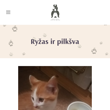
Ryžas ir pilkšva