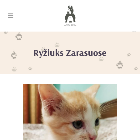
Ryžiuks Zarasuose