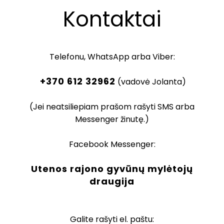
Kontaktai
Telefonu, WhatsApp arba Viber:
+370 612 32962
(vadovė Jolanta)
(Jei neatsiliepiam prašom rašyti SMS arba
Messenger žinutę.)
Facebook Messenger:
Utenos rajono gyvūnų mylėtojų
draugija
Galite rašyti el. paštu: