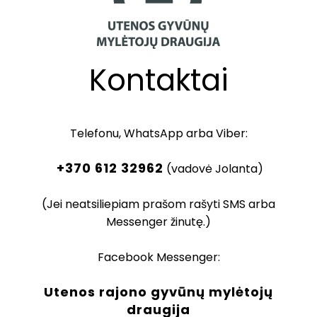
Kontaktai
Telefonu, WhatsApp arba Viber:
+370 612 32962
(vadovė Jolanta)
(Jei neatsiliepiam prašom rašyti SMS arba
Messenger žinutę.)
Facebook Messenger:
Utenos rajono gyvūnų mylėtojų
draugija