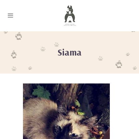
Siama