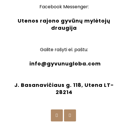
Facebook Messenger:
Utenos rajono gyvūnų mylėtojų
draugija
Galite rašyti el. paštu:
info@gyvunugloba.com
J. Basanavičiaus g. 118, Utena LT-
28214