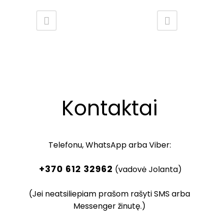
Kontaktai
Telefonu, WhatsApp arba Viber:
+370 612 32962
(vadovė Jolanta)
(Jei neatsiliepiam prašom rašyti SMS arba
Messenger žinutę.)