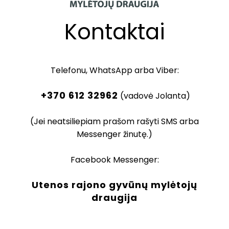
Kontaktai
Telefonu, WhatsApp arba Viber:
+370 612 32962
(vadovė Jolanta)
(Jei neatsiliepiam prašom rašyti SMS arba
Messenger žinutę.)
Facebook Messenger:
Utenos rajono gyvūnų mylėtojų
draugija