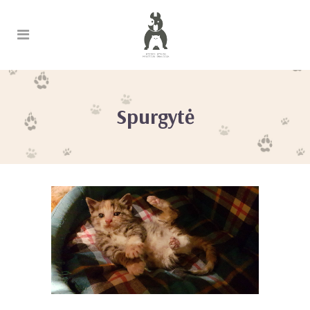
Spurgytė