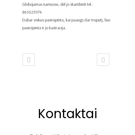
Globojamas namuose, dėl jo skambinti tel.:
861023974
Dabar viskuo pasirūpinta, kai paaugs dar truputį, bus
pasirūpinta ir jo kastracija.
Kontaktai