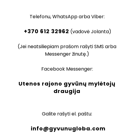
Telefonu, WhatsApp arba Viber:
+370 612 32962
(vadovė Jolanta)
(Jei neatsiliepiam prašom rašyti SMS arba
Messenger žinutę.)
Facebook Messenger:
Utenos rajono gyvūnų mylėtojų
draugija
Galite rašyti el. paštu:
info@gyvunugloba.com