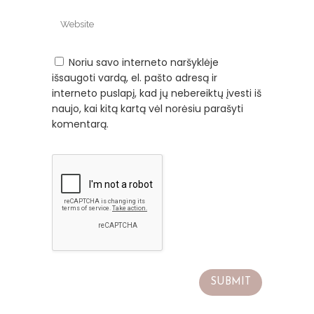
Noriu savo interneto naršyklėje
išsaugoti vardą, el. pašto adresą ir
interneto puslapį, kad jų nebereiktų įvesti iš
naujo, kai kitą kartą vėl norėsiu parašyti
komentarą.