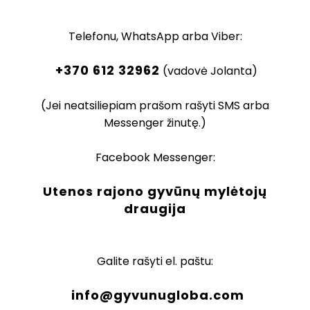
Telefonu, WhatsApp arba Viber:
+370 612 32962
(vadovė Jolanta)
(Jei neatsiliepiam prašom rašyti SMS arba
Messenger žinutę.)
Facebook Messenger:
Utenos rajono gyvūnų mylėtojų
draugija
Galite rašyti el. paštu:
info@gyvunugloba.com