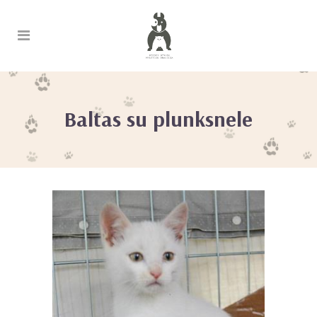
Baltas su plunksnele