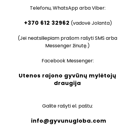
Telefonu, WhatsApp arba Viber:
+370 612 32962
(vadovė Jolanta)
(Jei neatsiliepiam prašom rašyti SMS arba
Messenger žinutę.)
Facebook Messenger:
Utenos rajono gyvūnų mylėtojų
draugija
Galite rašyti el. paštu:
info@gyvunugloba.com