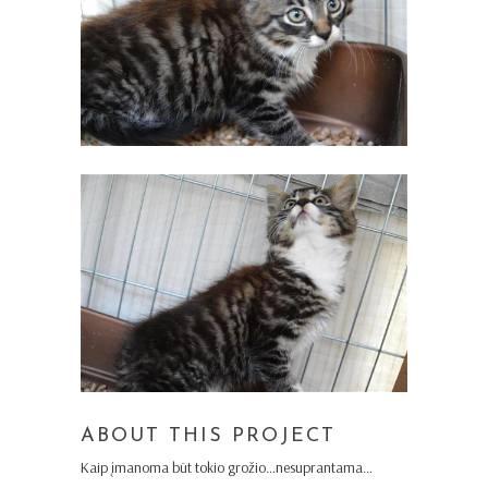
ABOUT THIS PROJECT
Kaip įmanoma būt tokio grožio…nesuprantama…