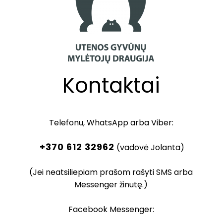
Kontaktai
Telefonu, WhatsApp arba Viber:
+370 612 32962
(vadovė Jolanta)
(Jei neatsiliepiam prašom rašyti SMS arba
Messenger žinutę.)
Facebook Messenger: