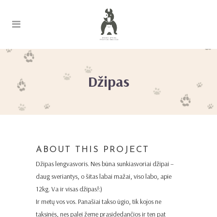
Džipas
ABOUT THIS PROJECT
Džipas lengvasvoris. Nes būna sunkiasvoriai džipai –
daug sveriantys, o šitas labai mažai, viso labo, apie
12kg. Va ir visas džipas!:)
Ir metų vos vos. Panašiai takso ūgio, tik kojos ne
taksinės, nes palei žemę prasidedančios ir ten pat