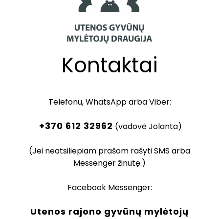
Kontaktai
Telefonu, WhatsApp arba Viber:
+370 612 32962
(vadovė Jolanta)
(Jei neatsiliepiam prašom rašyti SMS arba
Messenger žinutę.)
Facebook Messenger:
Utenos rajono gyvūnų mylėtojų