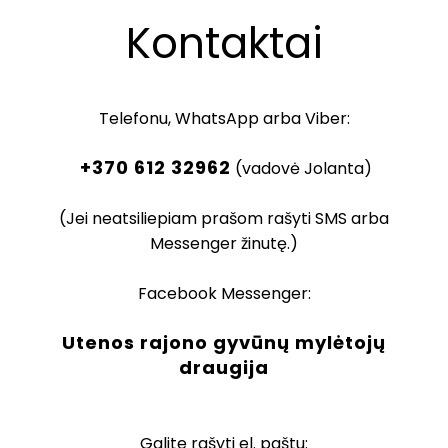
Kontaktai
Telefonu, WhatsApp arba Viber:
+370 612 32962
(vadovė Jolanta)
(Jei neatsiliepiam prašom rašyti SMS arba
Messenger žinutę.)
Facebook Messenger:
Utenos rajono gyvūnų mylėtojų
draugija
Galite rašyti el. paštu: