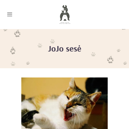
JoJo sesė