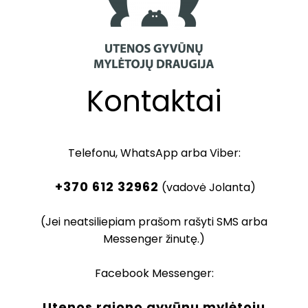
Kontaktai
Telefonu, WhatsApp arba Viber:
+370 612 32962
(vadovė Jolanta)
(Jei neatsiliepiam prašom rašyti SMS arba
Messenger žinutę.)
Facebook Messenger:
Utenos rajono gyvūnų mylėtojų