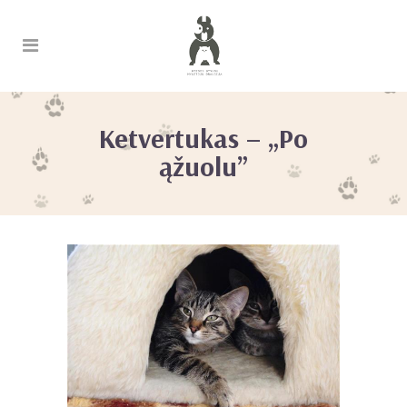
Ketvertukas – „Po
ąžuolu”