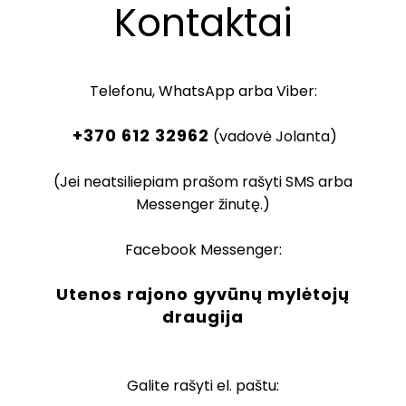
Kontaktai
Telefonu, WhatsApp arba Viber:
+370 612 32962
(vadovė Jolanta)
(Jei neatsiliepiam prašom rašyti SMS arba
Messenger žinutę.)
Facebook Messenger:
Utenos rajono gyvūnų mylėtojų
draugija
Galite rašyti el. paštu: