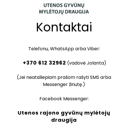
Kontaktai
Telefonu, WhatsApp arba Viber:
+370 612 32962
(vadovė Jolanta)
(Jei neatsiliepiam prašom rašyti SMS arba
Messenger žinutę.)
Facebook Messenger:
Utenos rajono gyvūnų mylėtojų
draugija