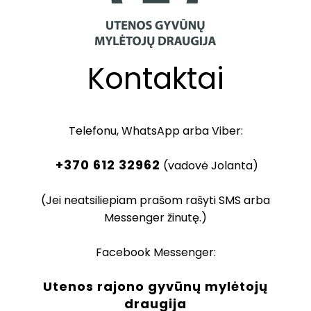
Kontaktai
Telefonu, WhatsApp arba Viber:
+370 612 32962
(vadovė Jolanta)
(Jei neatsiliepiam prašom rašyti SMS arba
Messenger žinutę.)
Facebook Messenger:
Utenos rajono gyvūnų mylėtojų
draugija