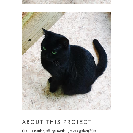
ABOUT THIS PROJECT
Čia Jūs netikit, aš irgi netikiu, o kas galėtų?Čia